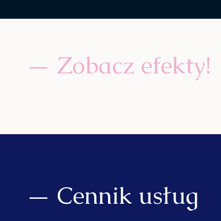
— Zobacz efekty!
— Cennik usług