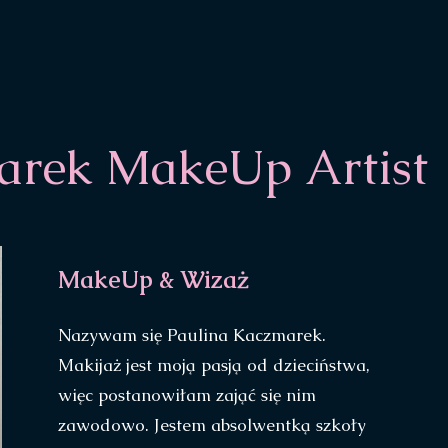
arek MakeUp Artist
MakeUp & Wizaż
Nazywam się Paulina Kaczmarek.
Makijaż jest moją pasją od dzieciństwa,
więc postanowiłam zająć się nim
zawodowo. Jestem absolwentką szkoły